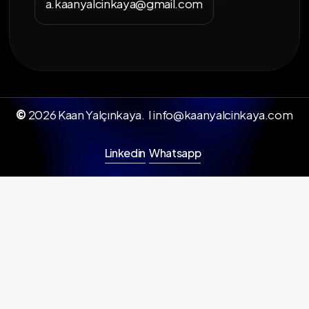
a.kaanyalcinkaya@gmail.com
©
2026
Kaan Yalçınkaya. I info@kaanyalcinkaya.com
Linkedin
Whatsapp