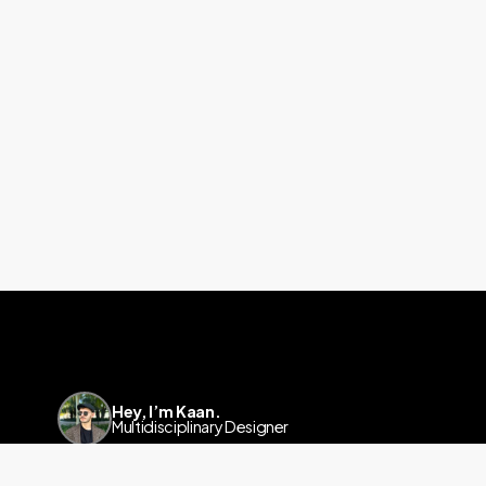
Hey, I’m Kaan.
Multidisciplinary Designer