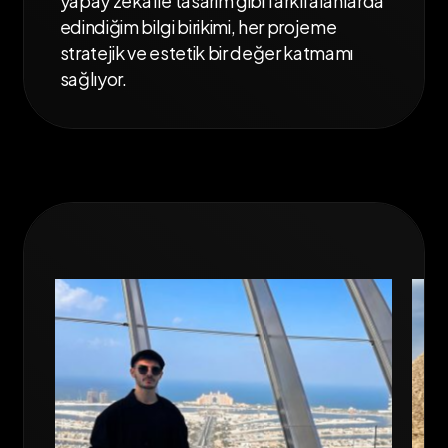
yapay zeka ile tasarım gibi farklı alanlarda
edindiğim bilgi birikimi, her projeme
stratejik ve estetik bir değer katmamı
sağlıyor.