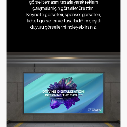
görsel temasını tasarlayarak reklam
çalışmaları için görseller ürettim.
Keynote görselleri, sponsor görselleri,
ticket görselleri ve tasarladığım çeşitli
duyuru görsellerini incleyebilirsiniz.