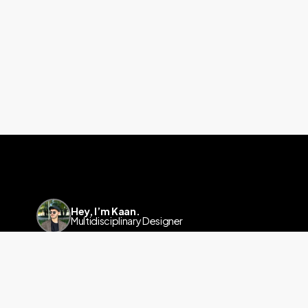
Hey, I’m Kaan.
Multidisciplinary Designer
Linkedin